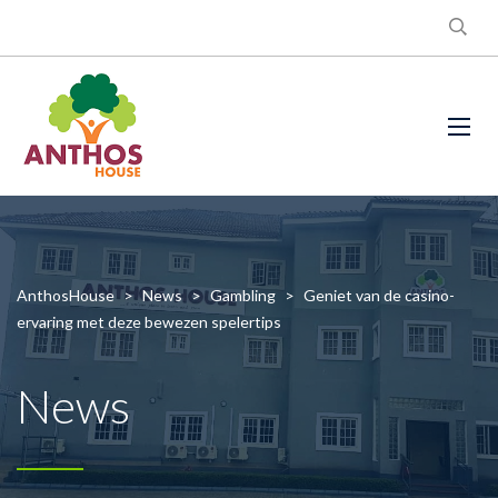
AnthosHouse
>
News
>
Gambling
>
Geniet van de casino-
ervaring met deze bewezen spelertips
News