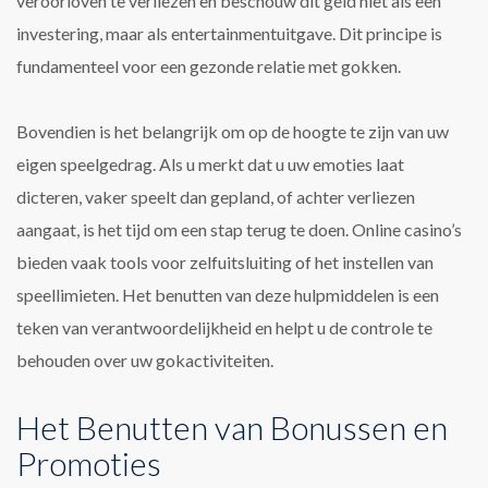
veroorloven te verliezen en beschouw dit geld niet als een
investering, maar als entertainmentuitgave. Dit principe is
fundamenteel voor een gezonde relatie met gokken.
Bovendien is het belangrijk om op de hoogte te zijn van uw
eigen speelgedrag. Als u merkt dat u uw emoties laat
dicteren, vaker speelt dan gepland, of achter verliezen
aangaat, is het tijd om een stap terug te doen. Online casino’s
bieden vaak tools voor zelfuitsluiting of het instellen van
speellimieten. Het benutten van deze hulpmiddelen is een
teken van verantwoordelijkheid en helpt u de controle te
behouden over uw gokactiviteiten.
Het Benutten van Bonussen en
Promoties