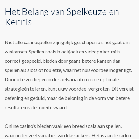
Het Belang van Spelkeuze en
Kennis
Niet alle casinospellen zijn gelijk geschapen als het gaat om
winkansen. Spellen zoals blackjack en videopoker, mits
correct gespeeld, bieden doorgaans betere kansen dan
spellen als slots of roulette, waar het huisvoordeel hoger ligt.
Door u te verdiepen in de spelvarianten en de optimale
strategieën te leren, kunt u uw voordeel vergroten. Dit vereist
oefening en geduld, maar de beloning in de vorm van betere
resultaten is de moeite waard.
Online casino’s bieden vaak een breed scala aan spellen,
waaronder veel variaties van klassiekers. Het is aan te raden