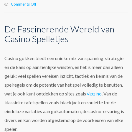
on
Comments Off
Ontdek
het
ware
De Fascinerende Wereld van
potentieel
van
Casino Spelletjes
gokken
in
het
casino
Casino gokken biedt een unieke mix van spanning, strategie
en de kans op aanzienlijke winsten, en het is meer dan alleen
geluk; veel spellen vereisen inzicht, tactiek en kennis van de
spelregels om de potentie van het spel volledig te benutten,
wat je ook kunt ontdekken op sites zoals
vipzino
. Van de
klassieke tafelspellen zoals blackjack en roulette tot de
eindeloze variaties aan gokautomaten, de casino-ervaring is
divers en kan worden afgestemd op de voorkeuren van elke
speler.