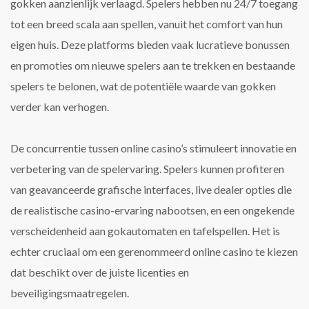
gokken aanzienlijk verlaagd. Spelers hebben nu 24/7 toegang
tot een breed scala aan spellen, vanuit het comfort van hun
eigen huis. Deze platforms bieden vaak lucratieve bonussen
en promoties om nieuwe spelers aan te trekken en bestaande
spelers te belonen, wat de potentiële waarde van gokken
verder kan verhogen.
De concurrentie tussen online casino’s stimuleert innovatie en
verbetering van de spelervaring. Spelers kunnen profiteren
van geavanceerde grafische interfaces, live dealer opties die
de realistische casino-ervaring nabootsen, en een ongekende
verscheidenheid aan gokautomaten en tafelspellen. Het is
echter cruciaal om een gerenommeerd online casino te kiezen
dat beschikt over de juiste licenties en
beveiligingsmaatregelen.