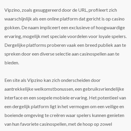
Vipzino, zoals gesuggereerd door de URL, profileert zich
waarschijnlijk als een online platform dat gericht is op casino
gokken. De naam impliceert een exclusieve of hoogwaardige
ervaring, mogelijk met speciale voordelen voor loyale spelers.
Dergelijke platforms proberen vaak een breed publiek aan te
spreken door een diverse selectie aan casinospellen aan te
bieden.
Een site als Vipzino kan zich onderscheiden door
aantrekkelijke welkomstbonussen, een gebruiksvriendelijke
interface en een soepele mobiele ervaring. Het potentieel van
een dergelijk platform ligt in het vermogen om een veilige en
boeiende omgeving te creëren waar spelers kunnen genieten
van hun favoriete casinospellen, met de hoop op zowel