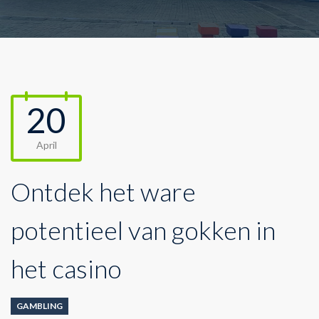
20
April
Ontdek het ware
potentieel van gokken in
het casino
GAMBLING