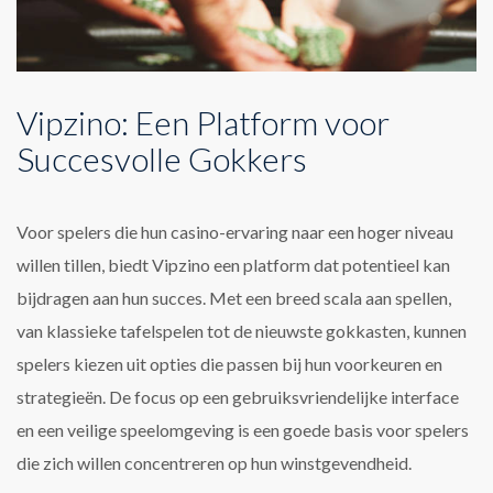
Vipzino: Een Platform voor
Succesvolle Gokkers
Voor spelers die hun casino-ervaring naar een hoger niveau
willen tillen, biedt Vipzino een platform dat potentieel kan
bijdragen aan hun succes. Met een breed scala aan spellen,
van klassieke tafelspelen tot de nieuwste gokkasten, kunnen
spelers kiezen uit opties die passen bij hun voorkeuren en
strategieën. De focus op een gebruiksvriendelijke interface
en een veilige speelomgeving is een goede basis voor spelers
die zich willen concentreren op hun winstgevendheid.