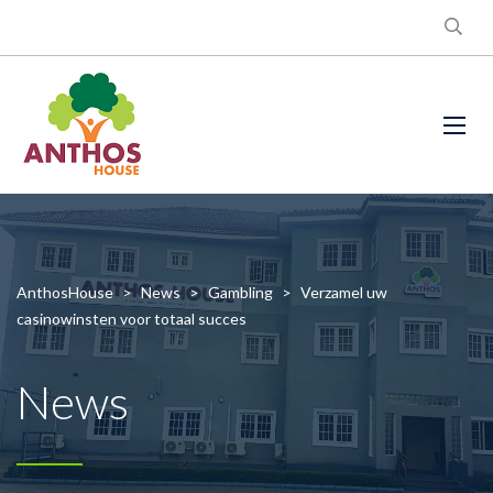
AnthosHouse
>
News
>
Gambling
>
Verzamel uw
casinowinsten voor totaal succes
News