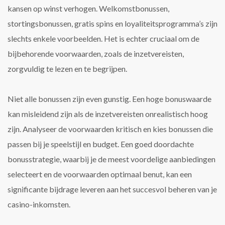
kansen op winst verhogen. Welkomstbonussen,
stortingsbonussen, gratis spins en loyaliteitsprogramma’s zijn
slechts enkele voorbeelden. Het is echter cruciaal om de
bijbehorende voorwaarden, zoals de inzetvereisten,
zorgvuldig te lezen en te begrijpen.
Niet alle bonussen zijn even gunstig. Een hoge bonuswaarde
kan misleidend zijn als de inzetvereisten onrealistisch hoog
zijn. Analyseer de voorwaarden kritisch en kies bonussen die
passen bij je speelstijl en budget. Een goed doordachte
bonusstrategie, waarbij je de meest voordelige aanbiedingen
selecteert en de voorwaarden optimaal benut, kan een
significante bijdrage leveren aan het succesvol beheren van je
casino-inkomsten.