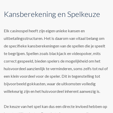
Kansberekening en Spelkeuze
Elk casinospel heeft zijn eigen unieke kansen en
uitbetalingsstructuren. Het is daarom van vitaal belang om
de specifieke kansberekeningen van de spellen die je speelt
te begrijpen. Spellen zoals blackjack en videopoker, mits
correct gespeeld, bieden spelers de mogelijkheid om het
huisvoordeel aanzienlijk te verminderen, soms zelfs tot nul of
een klein voordeel voor de speler. Dit in tegenstelling tot
bijvoorbeeld gokkasten, waar de uitkomsten volledig
willekeurig zijn en het huisvoordeel inherent aanwezig is.
De keuze van het spel kan dus een directe invloed hebben op