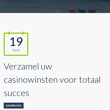
19
April
Verzamel uw
casinowinsten voor totaal
succes
GAMBLING