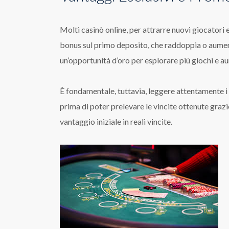
Molti casinò online, per attrarre nuovi giocatori e
bonus sul primo deposito, che raddoppia o aumenta
un’opportunità d’oro per esplorare più giochi e aume
È fondamentale, tuttavia, leggere attentamente i 
prima di poter prelevare le vincite ottenute graz
vantaggio iniziale in reali vincite.