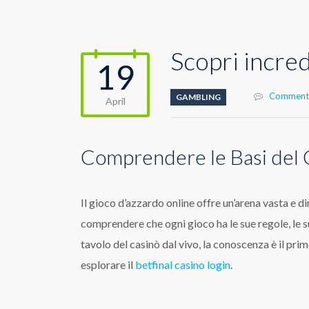
Scopri incredi
19
Comments
GAMBLING
April
Comprendere le Basi del 
Il gioco d’azzardo online offre un’arena vasta e 
comprendere che ogni gioco ha le sue regole, le sue
tavolo del casinò dal vivo, la conoscenza è il prim
esplorare il
betfinal casino login
.