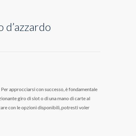
co d’azzardo
re. Per approcciarsi con successo, è fondamentale
ionante giro di slot o di una mano di carte al
are con le opzioni disponibili, potresti voler