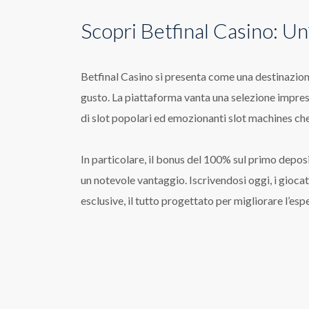
Scopri Betfinal Casino: U
Betfinal Casino si presenta come una destinazion
gusto. La piattaforma vanta una selezione impressi
di slot popolari ed emozionanti slot machines che
In particolare, il bonus del 100% sul primo deposi
un notevole vantaggio. Iscrivendosi oggi, i gioc
esclusive, il tutto progettato per migliorare l’e