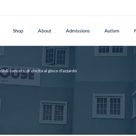
Shop
About
Admissions
Autism
dibili concetti di vincita al gioco d’azzardo