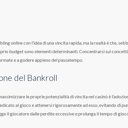
g online con l’idea di una vincita rapida, ma la realtà è che, sebben
prio budget sono elementi determinanti. Concentrarsi sui concetti 
nformate e a godere appieno del passatempo.
one del Bankroll
simizzare le proprie potenzialità di vincita nel casinò è l’adozione
dedicato al gioco e attenersi rigorosamente ad esso, evitando di pun
e il giocatore dalle perdite eccessive e prolunga il tempo di gioc