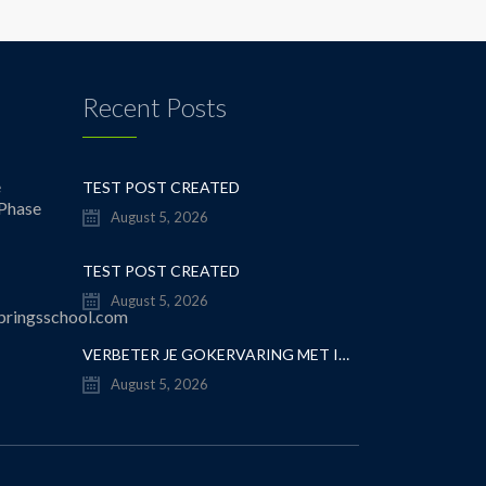
Recent Posts
e
TEST POST CREATED
 Phase
August 5, 2026
TEST POST CREATED
August 5, 2026
pringsschool.com
VERBETER JE GOKERVARING MET INSPIRERENDE KAPITAALSTRATEGIEËN
August 5, 2026