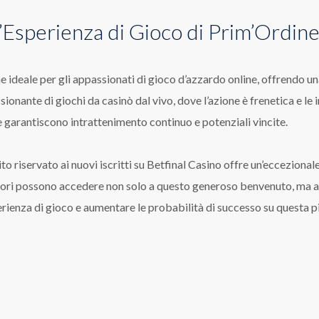
n’Esperienza di Gioco di Prim’Ordin
e ideale per gli appassionati di gioco d’azzardo online, offrendo 
onante di giochi da casinò dal vivo, dove l’azione è frenetica e le i
 garantiscono intrattenimento continuo e potenziali vincite.
to riservato ai nuovi iscritti su Betfinal Casino offre un’eccezional
atori possono accedere non solo a questo generoso benvenuto, ma a
sperienza di gioco e aumentare le probabilità di successo su questa 