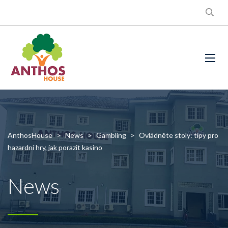
AnthosHouse
>
News
>
Gambling
>
Ovládněte stoly: tipy pro
hazardní hry, jak porazit kasino
News