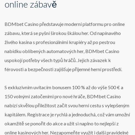
online zábavě
BDMbet Casino představuje moderní platformu pro online
zábavu, která se pyšní širokou škálou her. Od napínavého
živého kasina s profesionálními krupiéry až po pestrou
nabídku oblíbených automatových her, BDMbet Casino
uspokojí potřeby všech typů hráčů. Jejich závazek k
férovosti a bezpečnosti zajišťuje příjemné herní prostředí.
S exkluzivním uvítacím bonusem 100 % až do výše 500 € a
150 volnými zatočeními pro nové hráče, BDMbet Casino
nabízí skvělou příležitost začít svou herní cestu s vylepšeným
kapitálem. Registrace je rychlá a jednoduchá, což vám umožní
okamžitě se ponořit do akce a užít si naplno to nejlepší z
online kasinových her. Nezapomeňte využít i další pravidelné