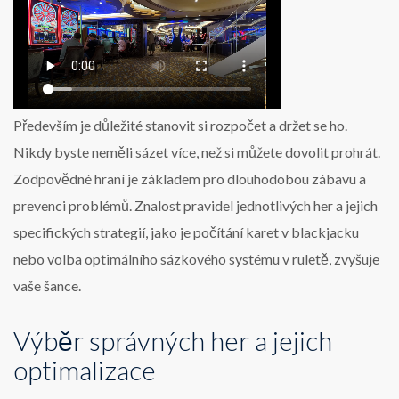
Především je důležité stanovit si rozpočet a držet se ho.
Nikdy byste neměli sázet více, než si můžete dovolit prohrát.
Zodpovědné hraní je základem pro dlouhodobou zábavu a
prevenci problémů. Znalost pravidel jednotlivých her a jejich
specifických strategií, jako je počítání karet v blackjacku
nebo volba optimálního sázkového systému v ruletě, zvyšuje
vaše šance.
Výběr správných her a jejich
optimalizace