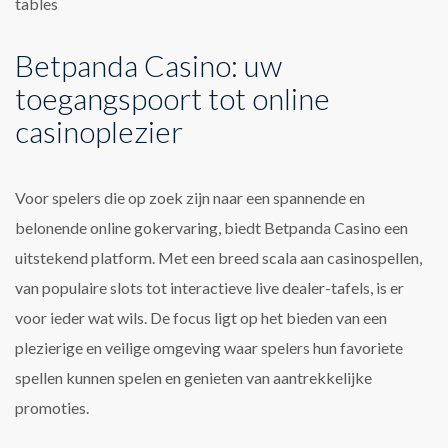
Betpanda Casino: uw
toegangspoort tot online
casinoplezier
Voor spelers die op zoek zijn naar een spannende en
belonende online gokervaring, biedt Betpanda Casino een
uitstekend platform. Met een breed scala aan casinospellen,
van populaire slots tot interactieve live dealer-tafels, is er
voor ieder wat wils. De focus ligt op het bieden van een
plezierige en veilige omgeving waar spelers hun favoriete
spellen kunnen spelen en genieten van aantrekkelijke
promoties.