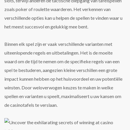
slots, terwijl anderen de tactische diepgang van tafelspellen
zoals poker of roulette waarderen. Het verkennen van
verschillende opties kan u helpen de spellen te vinden waar u
het meest succesvol en gelukkig mee bent.
Binnen elk spel zijn er vaak verschillende varianten met
uiteenlopende regels en uitbetalingen. Het is de moeite
waard om de tijd te nemen om de specifieke regels van een
spel te bestuderen, aangezien kleine verschillen een grote
impact kunnen hebben op het huisvoordeel en uw potentiële
winsten. Door weloverwogen keuzes te maken in welke
spellen en varianten u speelt, maximaliseert u uw kansen om
de casinotafels te verslaan.