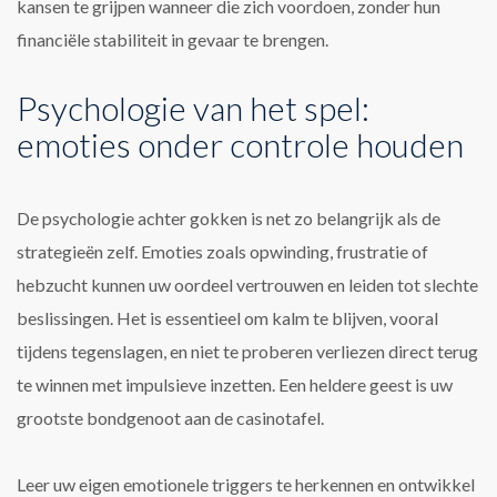
kansen te grijpen wanneer die zich voordoen, zonder hun
financiële stabiliteit in gevaar te brengen.
Psychologie van het spel:
emoties onder controle houden
De psychologie achter gokken is net zo belangrijk als de
strategieën zelf. Emoties zoals opwinding, frustratie of
hebzucht kunnen uw oordeel vertrouwen en leiden tot slechte
beslissingen. Het is essentieel om kalm te blijven, vooral
tijdens tegenslagen, en niet te proberen verliezen direct terug
te winnen met impulsieve inzetten. Een heldere geest is uw
grootste bondgenoot aan de casinotafel.
Leer uw eigen emotionele triggers te herkennen en ontwikkel