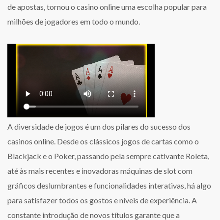
de apostas, tornou o casino online uma escolha popular para
milhões de jogadores em todo o mundo.
A diversidade de jogos é um dos pilares do sucesso dos
casinos online. Desde os clássicos jogos de cartas como o
Blackjack e o Poker, passando pela sempre cativante Roleta,
até às mais recentes e inovadoras máquinas de slot com
gráficos deslumbrantes e funcionalidades interativas, há algo
para satisfazer todos os gostos e níveis de experiência. A
constante introdução de novos títulos garante que a