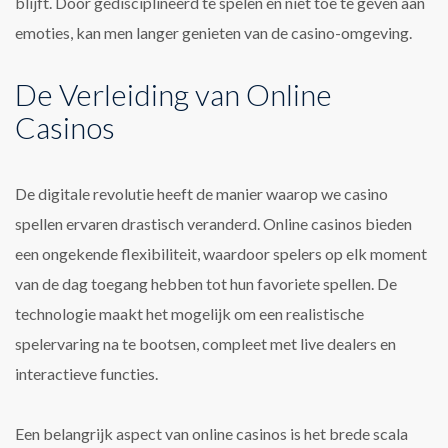
blijft. Door gedisciplineerd te spelen en niet toe te geven aan
emoties, kan men langer genieten van de casino-omgeving.
De Verleiding van Online
Casinos
De digitale revolutie heeft de manier waarop we casino
spellen ervaren drastisch veranderd. Online casinos bieden
een ongekende flexibiliteit, waardoor spelers op elk moment
van de dag toegang hebben tot hun favoriete spellen. De
technologie maakt het mogelijk om een realistische
spelervaring na te bootsen, compleet met live dealers en
interactieve functies.
Een belangrijk aspect van online casinos is het brede scala