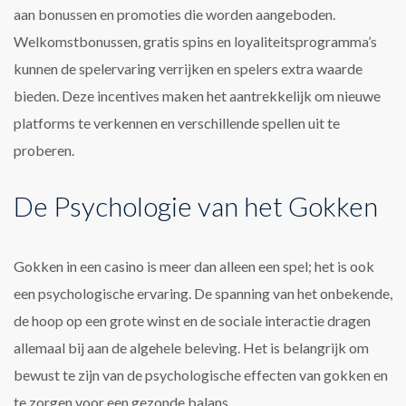
aan bonussen en promoties die worden aangeboden.
Welkomstbonussen, gratis spins en loyaliteitsprogramma’s
kunnen de spelervaring verrijken en spelers extra waarde
bieden. Deze incentives maken het aantrekkelijk om nieuwe
platforms te verkennen en verschillende spellen uit te
proberen.
De Psychologie van het Gokken
Gokken in een casino is meer dan alleen een spel; het is ook
een psychologische ervaring. De spanning van het onbekende,
de hoop op een grote winst en de sociale interactie dragen
allemaal bij aan de algehele beleving. Het is belangrijk om
bewust te zijn van de psychologische effecten van gokken en
te zorgen voor een gezonde balans.