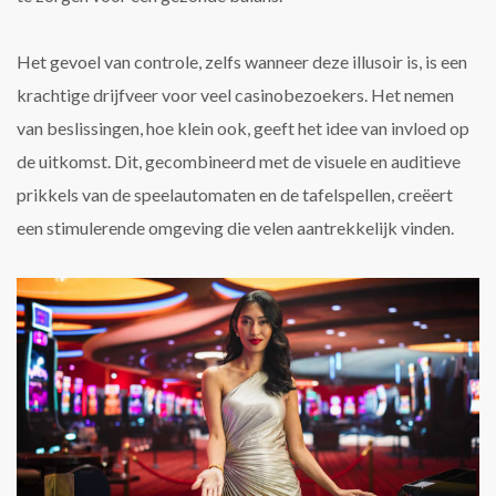
Het gevoel van controle, zelfs wanneer deze illusoir is, is een
krachtige drijfveer voor veel casinobezoekers. Het nemen
van beslissingen, hoe klein ook, geeft het idee van invloed op
de uitkomst. Dit, gecombineerd met de visuele en auditieve
prikkels van de speelautomaten en de tafelspellen, creëert
een stimulerende omgeving die velen aantrekkelijk vinden.