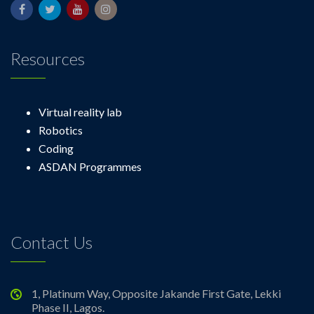
Resources
Virtual reality lab
Robotics
Coding
ASDAN Programmes
Contact Us
1, Platinum Way, Opposite Jakande First Gate, Lekki
Phase II, Lagos.