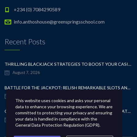
+234 (0) 7084290589
info.anthoshouse@greenspringsschool.com
Recent Posts
THRILLING BLACKJACK STRATEGIES TO BOOST YOUR CASINO WINS
August 7, 2026
BATTLE FOR THE JACKPOT: RELISH REMARKABLE SLOTS AND FIERCE GAMBLING COMPETITIONS
August 7, 2026
This website uses cookies and asks your personal
data to enhance your browsing experience. We are
ONTDEK DE EERLIJKE WAARHEID OVER CASINOGOKSTRATEGIEËN
committed to protecting your privacy and ensuring
your data is handled in compliance with the
August 7, 2026
General Data Protection Regulation (GDPR)
.