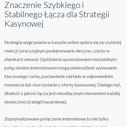
Znaczenie Szybkiego i
Stabilnego Łącza dla Strategii
Kasynowej
Strategia wygrywania w kasynie online opiera się na szybkiej
reakcji i precyzyjnym podejmowaniu decyzw, często w
ułamkach sekund. Opóźnienia spowodowane niestabilnym
połączeniem internetowym mogą uniemożliwić wykonanie
kluczowego ruchu, postawienie zakładu w odpowiednim
momencie lub skorzystanie z oferty bonusowej. Dlatego też,
dbałość o jakość łącza jest nieodłącznym elementem każdej
skutecznej strategii hazardowej.
Zoptymalizowane połączenie internetowe to nie tylko