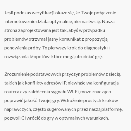
Jeśli podczas weryfikacji okaże się, że Twoje połączenie
internetowe nie działa optymalnie, nie martw się. Nasza
strona zaprojektowana jest tak, abyś w przypadku
problemów otrzymał jasny komunikat z propozycją
ponowienia próby. To pierwszy krok do diagnostyki i
rozwiązania kłopotów, które mogą utrudniać grę.
Zrozumienie podstawowych przyczyn problemów z siecią,
takich jak konflikty adresów IP, niewłaściwa konfiguracja
routera czy zakłócenia sygnału Wi-Fi, może znacząco
poprawić jakość Twojej gry. Wdrożenie prostych kroków
naprawczych, często sugerowanych przez naszą platformę,
pozwoli Ci wrócić do gry w optymalnych warunkach.