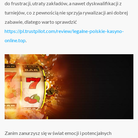
do frustracji, utraty zakładów, a nawet dyskwalifikacji z
turniejów, co z pewnością nie sprzyja rywalizacji ani dobrej
zabawie, dlatego warto sprawdzić
https://pl.trustpilot.com/review/legalne-polskie-kasyno-
online.top
.
Zanim zanurzysz się w świat emocji i potencjalnych