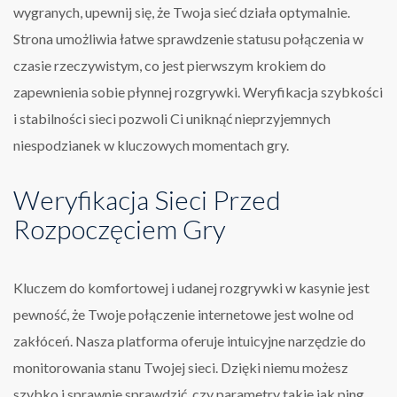
wygranych, upewnij się, że Twoja sieć działa optymalnie.
Strona umożliwia łatwe sprawdzenie statusu połączenia w
czasie rzeczywistym, co jest pierwszym krokiem do
zapewnienia sobie płynnej rozgrywki. Weryfikacja szybkości
i stabilności sieci pozwoli Ci uniknąć nieprzyjemnych
niespodzianek w kluczowych momentach gry.
Weryfikacja Sieci Przed
Rozpoczęciem Gry
Kluczem do komfortowej i udanej rozgrywki w kasynie jest
pewność, że Twoje połączenie internetowe jest wolne od
zakłóceń. Nasza platforma oferuje intuicyjne narzędzie do
monitorowania stanu Twojej sieci. Dzięki niemu możesz
szybko i sprawnie sprawdzić, czy parametry takie jak ping,