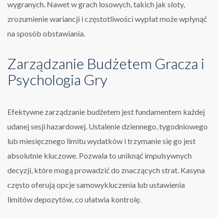
wygranych. Nawet w grach losowych, takich jak sloty,
zrozumienie wariancji i częstotliwości wypłat może wpłynąć
na sposób obstawiania.
Zarządzanie Budżetem Gracza i
Psychologia Gry
Efektywne zarządzanie budżetem jest fundamentem każdej
udanej sesji hazardowej. Ustalenie dziennego, tygodniowego
lub miesięcznego limitu wydatków i trzymanie się go jest
absolutnie kluczowe. Pozwala to uniknąć impulsywnych
decyzji, które mogą prowadzić do znaczących strat. Kasyna
często oferują opcje samowykluczenia lub ustawienia
limitów depozytów, co ułatwia kontrolę.