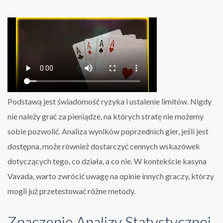
Podstawą jest świadomość ryzyka i ustalenie limitów. Nigdy
nie należy grać za pieniądze, na których stratę nie możemy
sobie pozwolić. Analiza wyników poprzednich gier, jeśli jest
dostępna, może również dostarczyć cennych wskazówek
dotyczących tego, co działa, a co nie. W kontekście kasyna
Vavada, warto zwrócić uwagę na opinie innych graczy, którzy
mogli już przetestować różne metody.
Znaczenie Analizy Statystycznej