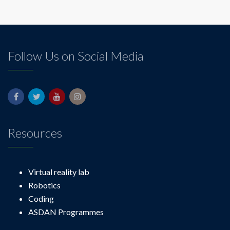
Follow Us on Social Media
Resources
Virtual reality lab
Robotics
Coding
ASDAN Programmes