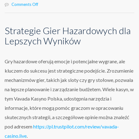
on
Comments Off
Mistrzowskie
prognozy
hazardowe
Strategie Gier Hazardowych dla
poprawiające
Twoje
Lepszych Wyników
wygrane
Gry hazardowe oferują emocje i potencjalne wygrane, ale
kluczem do sukcesu jest strategiczne podejście. Zrozumienie
mechanizmów gier, takich jak sloty czy gry stołowe, pozwala
na lepsze planowanie i zarządzanie budżetem. Wiele kasyn, w
tym Vavada Kasyno Polska, udostępnia narzędzia i
informacje, które mogą pomóc graczom w opracowaniu
skutecznych strategii, a szczegółowe opinie można znaleźć
pod adresem
https://pl.trustpilot.com/review/vavada-
casino.live
.