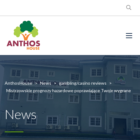
AnthosHouse
>
News
>
gambling/casino reviews
>
Mistrzowskie prognozy hazardowe poprawiające Twoje wygrane
News