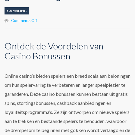
GAMBLING
on
Comments Off
Bouw
je
winnende
Ontdek de Voordelen van
reeks
op
Casino Bonussen
met
deze
spelveranderende
gokbeloningen
Online casino’s bieden spelers een breed scala aan beloningen
om hun spelervaring te verbeteren en langer speelplezier te
garanderen. Deze casino bonussen kunnen bestaan uit gratis
spins, stortingsbonussen, cashback aanbiedingen en
loyaliteitsprogramma’s. Ze zijn ontworpen om nieuwe spelers
aan te trekken en bestaande spelers te behouden, waardoor
de drempel om te beginnen met gokken wordt verlaagd en de