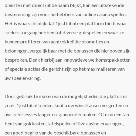
diensten niet direct uit de naam blijkt, kan een uitstekende
bestemming zijn voor liefhebbers van online casino spellen.
Het is waarschijnlijk dat 1justbit.nl een platform biedt waar
spelers toegang hebben tot diverse gokspellen en waar ze
kunnen profiteren van aantrekkelijke promoties en
beloningen, vergelijkbaar met de bonussen die hierboven zijn
besproken. Denk hierbij aan innovatieve welkomstpakketten
of speciale acties die gericht zijn op het maximaliseren van
uw speelervaring.
Door gebruik te maken van de mogelijkheden die platforms
zoals 1justbit.nl bieden, kunt u uw winstkansen vergroten en
uw speelsessies langer en spannender maken. Of u nu een fan
bent van gokkasten, tafelspellen of live casino ervaringen,
een goed begrip van de beschikbare bonussen en