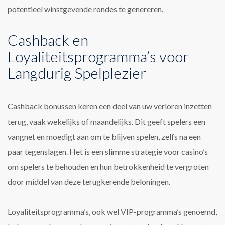
potentieel winstgevende rondes te genereren.
Cashback en
Loyaliteitsprogramma’s voor
Langdurig Spelplezier
Cashback bonussen keren een deel van uw verloren inzetten
terug, vaak wekelijks of maandelijks. Dit geeft spelers een
vangnet en moedigt aan om te blijven spelen, zelfs na een
paar tegenslagen. Het is een slimme strategie voor casino’s
om spelers te behouden en hun betrokkenheid te vergroten
door middel van deze terugkerende beloningen.
Loyaliteitsprogramma’s, ook wel VIP-programma’s genoemd,