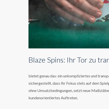
Blaze Spins: Ihr Tor zu t
bietet genau das: ein unkompliziertes und trans
sichergestellt, dass Ihr Fokus stets auf dem Sp
ohne Umsatzbedingungen, setzt neue Maßstäbe fü
kundenorientiertes Auftreten.