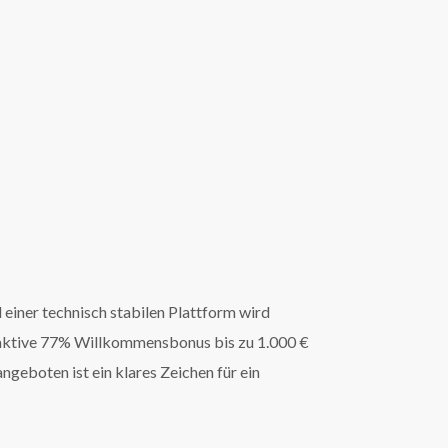
 einer technisch stabilen Plattform wird
ttraktive 77% Willkommensbonus bis zu 1.000 €
eboten ist ein klares Zeichen für ein