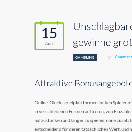
Unschlagbare
15
gewinne gro
April
Comments
GAMBLING
Attraktive Bonusangebote
Online-Glücksspielplattformen locken Spieler 
in verschiedenen Formen auftreten, von Einzahlu
aufzustocken und länger zu spielen, ohne zusätzl
entscheidend für deren tatsächlichen Wert, und h