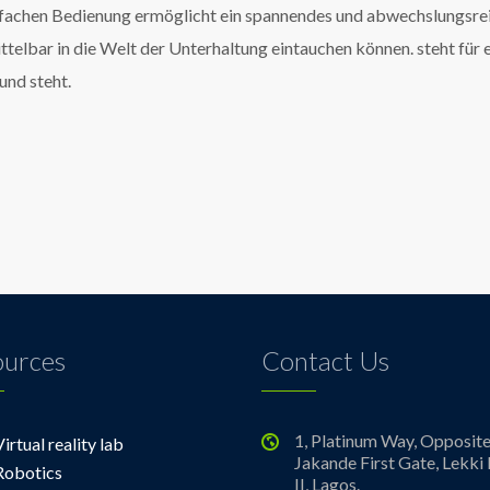
nfachen Bedienung ermöglicht ein spannendes und abwechslungsreich
mittelbar in die Welt der Unterhaltung eintauchen können. steht für
und steht.
ources
Contact Us
1, Platinum Way, Opposit
Virtual reality lab
Jakande First Gate, Lekki
Robotics
II, Lagos.