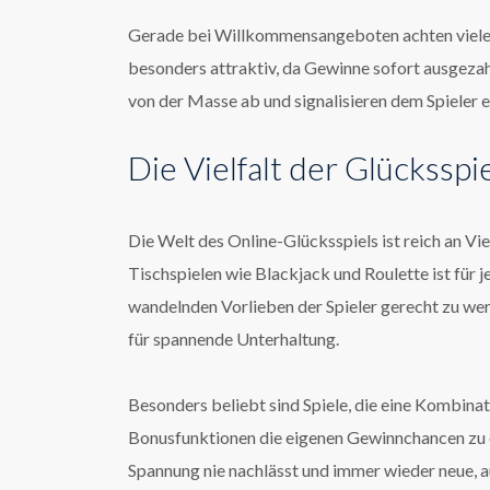
Gerade bei Willkommensangeboten achten viele S
besonders attraktiv, da Gewinne sofort ausgeza
von der Masse ab und signalisieren dem Spieler ei
Die Vielfalt der Glücksspi
Die Welt des Online-Glücksspiels ist reich an Vi
Tischspielen wie Blackjack und Roulette ist für
wandelnden Vorlieben der Spieler gerecht zu wer
für spannende Unterhaltung.
Besonders beliebt sind Spiele, die eine Kombinat
Bonusfunktionen die eigenen Gewinnchancen zu erh
Spannung nie nachlässt und immer wieder neue, 