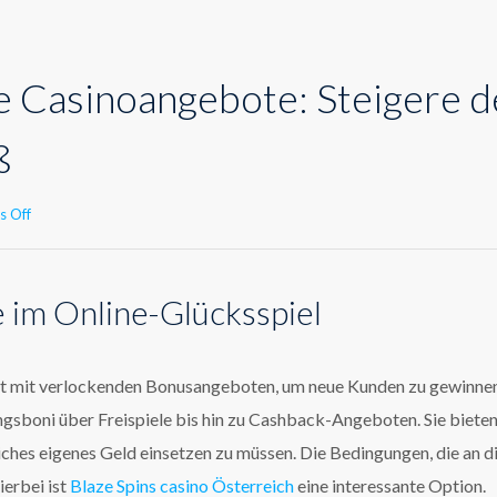
 Casinoangebote: Steigere de
ß
on
 Off
Unschlagbare
Casinoangebote:
Steigere
 im Online-Glücksspiel
deine
Blaze
Spins
und
oft mit verlockenden Bonusangeboten, um neue Kunden zu gewinnen
gewinne
groß
ngsboni über Freispiele bis hin zu Cashback-Angeboten. Sie bieten
iches eigenes Geld einsetzen zu müssen. Die Bedingungen, die an 
ierbei ist
Blaze Spins casino Österreich
eine interessante Option.