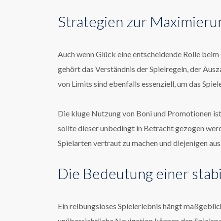
Strategien zur Maximier
Auch wenn Glück eine entscheidende Rolle beim G
gehört das Verständnis der Spielregeln, der Aus
von Limits sind ebenfalls essenziell, um das Spiel
Die kluge Nutzung von Boni und Promotionen ist
sollte dieser unbedingt in Betracht gezogen werd
Spielarten vertraut zu machen und diejenigen au
Die Bedeutung einer stab
Ein reibungsloses Spielerlebnis hängt maßgeblic
unübersichtliche Navigation können den Spielspaß 