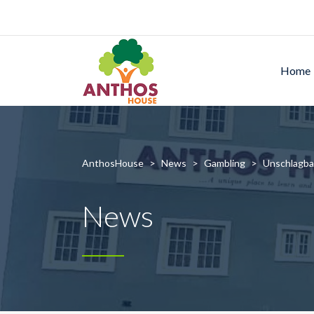
Home
AnthosHouse
>
News
>
Gambling
>
Unschlagba
News