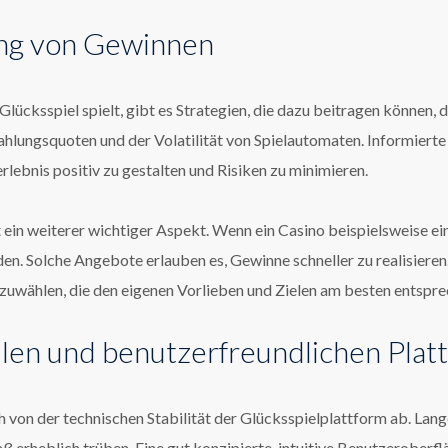
ung von Gewinnen
lücksspiel spielt, gibt es Strategien, die dazu beitragen können,
zahlungsquoten und der Volatilität von Spielautomaten. Informiert
erlebnis positiv zu gestalten und Risiken zu minimieren.
 ein weiterer wichtiger Aspekt. Wenn ein Casino beispielsweise 
en. Solche Angebote erlauben es, Gewinne schneller zu realisieren.
szuwählen, die den eigenen Vorlieben und Zielen am besten entspre
ilen und benutzerfreundlichen Plat
h von der technischen Stabilität der Glücksspielplattform ab. Lan
erheblich trüben. Eine gut konzipierte, intuitive Benutzeroberfläc