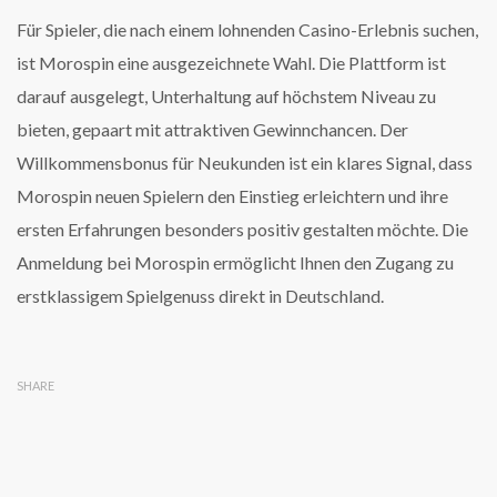
Für Spieler, die nach einem lohnenden Casino-Erlebnis suchen,
ist Morospin eine ausgezeichnete Wahl. Die Plattform ist
darauf ausgelegt, Unterhaltung auf höchstem Niveau zu
bieten, gepaart mit attraktiven Gewinnchancen. Der
Willkommensbonus für Neukunden ist ein klares Signal, dass
Morospin neuen Spielern den Einstieg erleichtern und ihre
ersten Erfahrungen besonders positiv gestalten möchte. Die
Anmeldung bei Morospin ermöglicht Ihnen den Zugang zu
erstklassigem Spielgenuss direkt in Deutschland.
SHARE