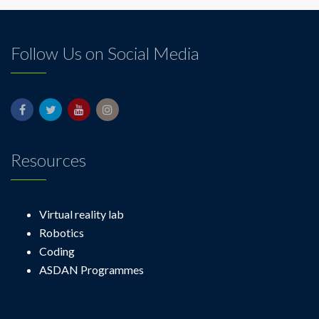
Follow Us on Social Media
Resources
Virtual reality lab
Robotics
Coding
ASDAN Programmes