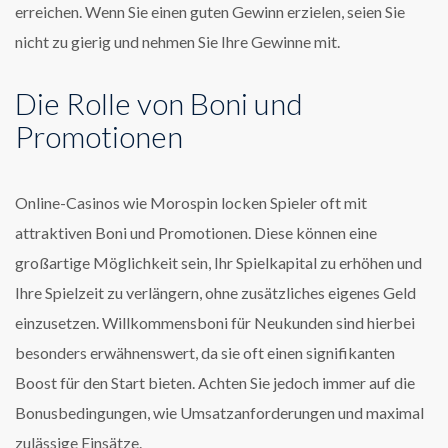
erreichen. Wenn Sie einen guten Gewinn erzielen, seien Sie
nicht zu gierig und nehmen Sie Ihre Gewinne mit.
Die Rolle von Boni und
Promotionen
Online-Casinos wie Morospin locken Spieler oft mit
attraktiven Boni und Promotionen. Diese können eine
großartige Möglichkeit sein, Ihr Spielkapital zu erhöhen und
Ihre Spielzeit zu verlängern, ohne zusätzliches eigenes Geld
einzusetzen. Willkommensboni für Neukunden sind hierbei
besonders erwähnenswert, da sie oft einen signifikanten
Boost für den Start bieten. Achten Sie jedoch immer auf die
Bonusbedingungen, wie Umsatzanforderungen und maximal
zulässige Einsätze.