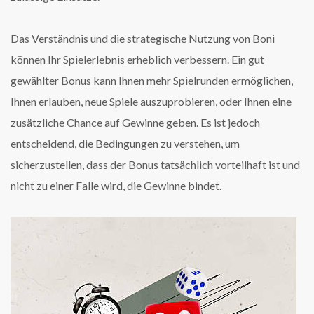
Das Verständnis und die strategische Nutzung von Boni
können Ihr Spielerlebnis erheblich verbessern. Ein gut
gewählter Bonus kann Ihnen mehr Spielrunden ermöglichen,
Ihnen erlauben, neue Spiele auszuprobieren, oder Ihnen eine
zusätzliche Chance auf Gewinne geben. Es ist jedoch
entscheidend, die Bedingungen zu verstehen, um
sicherzustellen, dass der Bonus tatsächlich vorteilhaft ist und
nicht zu einer Falle wird, die Gewinne bindet.