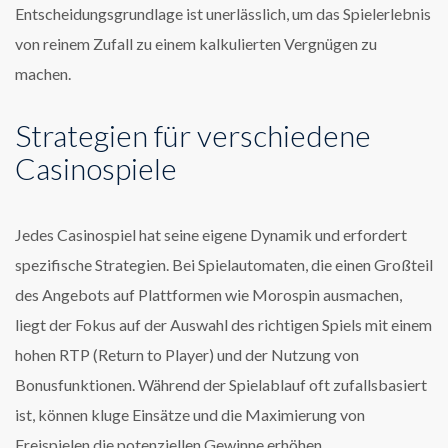
Entscheidungsgrundlage ist unerlässlich, um das Spielerlebnis
von reinem Zufall zu einem kalkulierten Vergnügen zu
machen.
Strategien für verschiedene
Casinospiele
Jedes Casinospiel hat seine eigene Dynamik und erfordert
spezifische Strategien. Bei Spielautomaten, die einen Großteil
des Angebots auf Plattformen wie Morospin ausmachen,
liegt der Fokus auf der Auswahl des richtigen Spiels mit einem
hohen RTP (Return to Player) und der Nutzung von
Bonusfunktionen. Während der Spielablauf oft zufallsbasiert
ist, können kluge Einsätze und die Maximierung von
Freispielen die potenziellen Gewinne erhöhen.