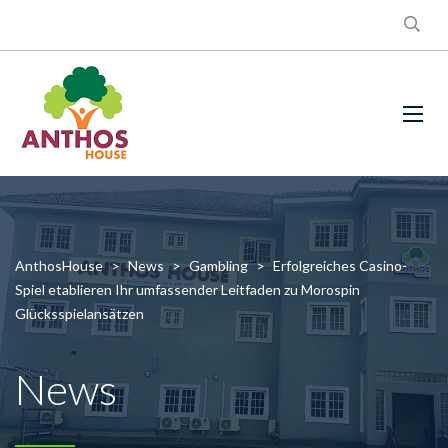
AnthosHouse
>
News
>
Gambling
>
Erfolgreiches Casino-
Spiel etablieren Ihr umfassender Leitfaden zu Morospin
Glücksspielansätzen
News