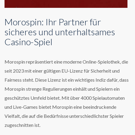
Morospin: Ihr Partner für
sicheres und unterhaltsames
Casino-Spiel
Morospin repräsentiert eine moderne Online-Spielothek, die
seit 2023 mit einer gültigen EU-Lizenz für Sicherheit und
Fairness steht. Diese Lizenz ist ein wichtiges Indiz dafür, dass
Morospin strenge Regulierungen einhält und Spielern ein
geschütztes Umfeld bietet. Mit über 4000 Spielautomaten
und Live-Games bietet Morospin eine beeindruckende
Vielfalt, die auf die Bedürfnisse unterschiedlichster Spieler
zugeschnitten ist.