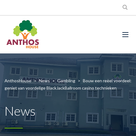
AnthosHouse
>
News
>
Gambling
>
Bouw een reëel voordeel:
geniet van voordelige BlackJackBallroom casino technieken
News