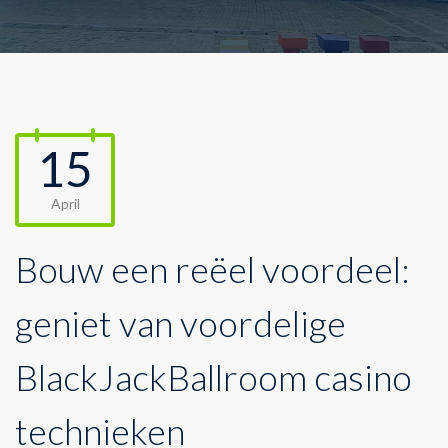
15
April
Bouw een reëel voordeel:
geniet van voordelige
BlackJackBallroom casino
technieken