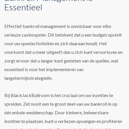
Essentieel
Effectief bankroll management is onmisbaar voor elke
serieuze casinospeler. Dit betekent dat u een budget opstelt
voor uw speelactiviteiten en zich daaraan houdt. Het
voorkomt dat u meer uitgeeft dan u zich kunt veroorloven en
zorgt ervoor dat u langer kunt genieten van de spellen, wat
essentieel is voor het implementeren van
langetermijnstrategieën.
Bij BlackJackBallroom is het cruciaal om uw inzetten te
spreiden. Zet nooit een te groot deel van uw bankroll in op
één enkele weddenschap. Door kleinere, beheersbare
inzetten te plaatsen, kunt u verliezen opvangen en profiteren