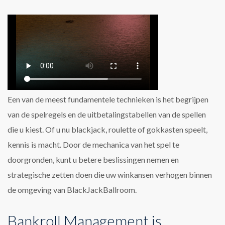
Een van de meest fundamentele technieken is het begrijpen
van de spelregels en de uitbetalingstabellen van de spellen
die u kiest. Of u nu blackjack, roulette of gokkasten speelt,
kennis is macht. Door de mechanica van het spel te
doorgronden, kunt u betere beslissingen nemen en
strategische zetten doen die uw winkansen verhogen binnen
de omgeving van BlackJackBallroom.
Bankroll Management is