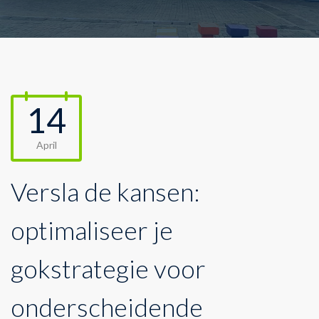
14
April
Versla de kansen:
optimaliseer je
gokstrategie voor
onderscheidende