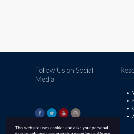
Follow Us on Social
Res
Media
This website uses cookies and asks your personal
data to enhance your browsing experience. We are