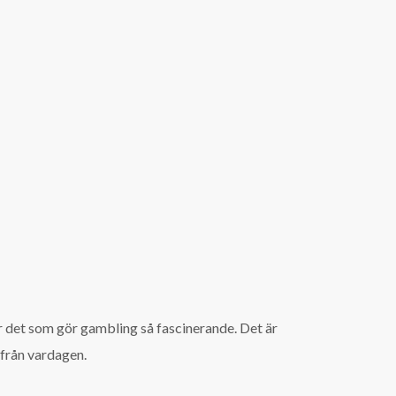
 är det som gör gambling så fascinerande. Det är
från vardagen.