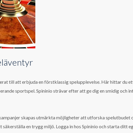
peläventyr
kerat till att erbjuda en förstklassig spelupplevelse. Här hittar du 
erande sportspel. Spininio strävar efter att ge dig en smidig och in
panjer skapas utmärkta möjligheter att utforska spelutbudet oc
 säkerställa en trygg miljö. Logga in hos Spininio och starta ditt e