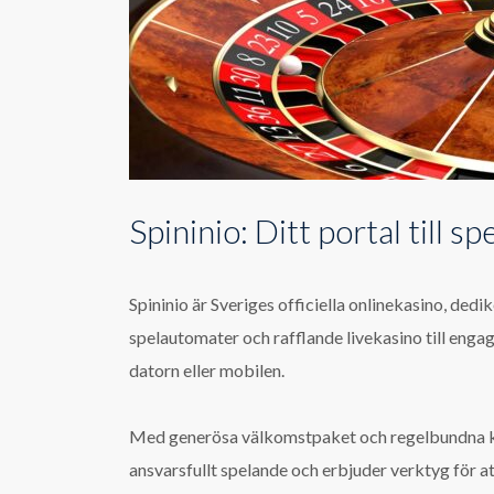
Spininio: Ditt portal till s
Spininio är Sveriges officiella onlinekasino, dedi
spelautomater och rafflande livekasino till engag
datorn eller mobilen.
Med generösa välkomstpaket och regelbundna kam
ansvarsfullt spelande och erbjuder verktyg för att