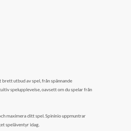
ett brett utbud av spel, från spännande
tuitiv spelupplevelse, oavsett om du spelar från
h maximera ditt spel. Spininio uppmuntrar
get speläventyr idag.