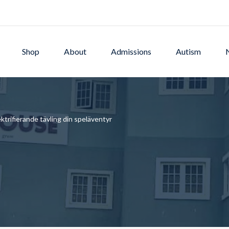
Shop
About
Admissions
Autism
ktrifierande tävling din speläventyr