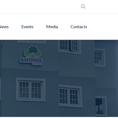
News
Events
Media
Contacts