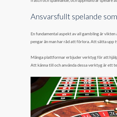
fräsch och spännande, och uppmuntrar spelare att
Ansvarsfullt spelande so
En fundamental aspekt av all gambling är vikten a
pengar än man har råd att förlora. Att sätta upp 
Många plattformar erbjuder verktyg för att hjälpa
Att känna till och använda dessa verktyg är ett t