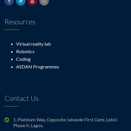
Resources
Virtual reality lab
Robotics
Coding
ASDAN Programmes
Contact Us
1, Platinum Way, Opposite Jakande First Gate, Lekki
Phase II, Lagos.