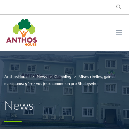
AnthosHouse
>
News
>
Gambling
>
Mises réelles, gains
maximums: gérez vos jeux comme un pro Shelbywin
News