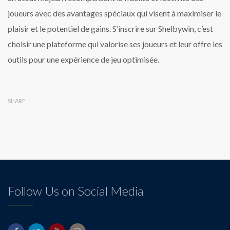
joueurs avec des avantages spéciaux qui visent à maximiser le
plaisir et le potentiel de gains. S’inscrire sur Shelbywin, c’est
choisir une plateforme qui valorise ses joueurs et leur offre les
outils pour une expérience de jeu optimisée.
SHARE
Follow Us on Social Media