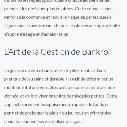
prendre des décisions plus éclairées. Cette connaissance
renforce la confiance et réduit le risque de pertes dues à
l’ignorance, transformant chaque session en une opportunité
d’apprentissage et d’amélioration.
L’Art de la Gestion de Bankroll
La gestion de votre bankroll est le pilier central d’une
pratique de jeu saine et durable. Il s’agit de déterminer un
montant total que vous êtes prêt à risquer sur une période
donnée, et de le diviser en unités de mise plus petites. Cette
approche prévient les épuisements rapides de fonds et
permet de prolonger le plaisir du jeu, tout en offrant des
chances renouvelées de réaliser des gains.