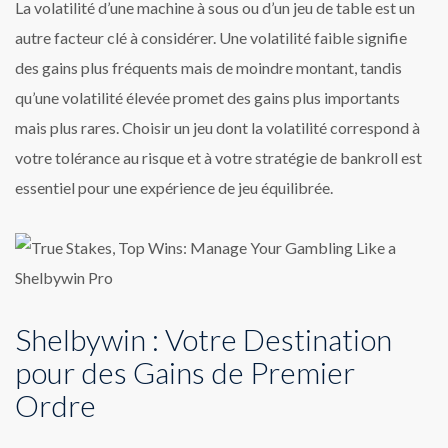
La volatilité d’une machine à sous ou d’un jeu de table est un
autre facteur clé à considérer. Une volatilité faible signifie
des gains plus fréquents mais de moindre montant, tandis
qu’une volatilité élevée promet des gains plus importants
mais plus rares. Choisir un jeu dont la volatilité correspond à
votre tolérance au risque et à votre stratégie de bankroll est
essentiel pour une expérience de jeu équilibrée.
Shelbywin : Votre Destination
pour des Gains de Premier
Ordre