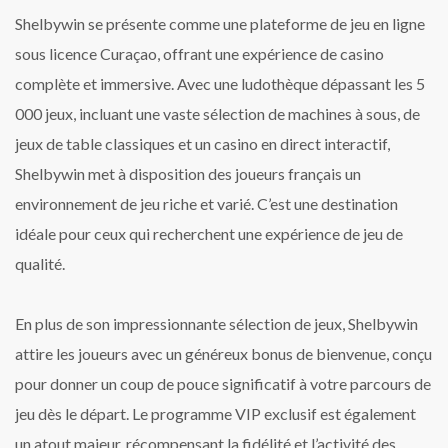
Shelbywin se présente comme une plateforme de jeu en ligne
sous licence Curaçao, offrant une expérience de casino
complète et immersive. Avec une ludothèque dépassant les 5
000 jeux, incluant une vaste sélection de machines à sous, de
jeux de table classiques et un casino en direct interactif,
Shelbywin met à disposition des joueurs français un
environnement de jeu riche et varié. C’est une destination
idéale pour ceux qui recherchent une expérience de jeu de
qualité.
En plus de son impressionnante sélection de jeux, Shelbywin
attire les joueurs avec un généreux bonus de bienvenue, conçu
pour donner un coup de pouce significatif à votre parcours de
jeu dès le départ. Le programme VIP exclusif est également
un atout majeur, récompensant la fidélité et l’activité des