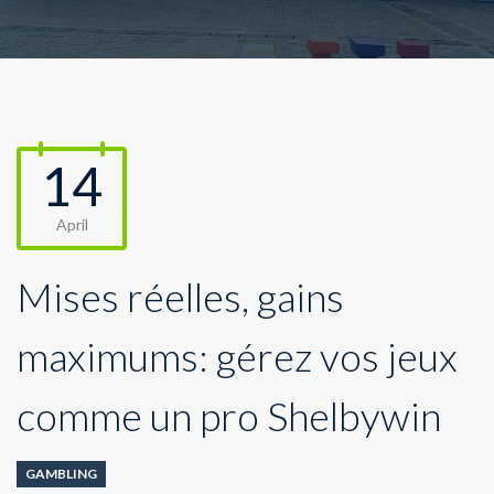
14
April
Mises réelles, gains
maximums: gérez vos jeux
comme un pro Shelbywin
GAMBLING