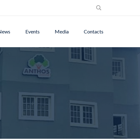
News
Events
Media
Contacts