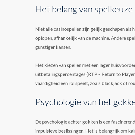
Het belang van spelkeuze
Niet alle casinospellen zijn gelijk geschapen a
oplopen, afhankelijk van de machine. Andere spel
gunstiger kansen.
Het kiezen van spellen met een lager huisvoordee
uitbetalingspercentages (RTP – Return to Player)
vaardigheid een rol speelt, zoals blackjack of ro
Psychologie van het gokk
De psychologie achter gokken is een fascinerend
impulsieve beslissingen. Het is belangrijk om kalm