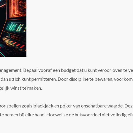
nagement. Bepaal vooraf een budget dat u kunt veroorloven te verli
 dan u zich kunt permitteren. Door discipline te bewaren, voorkomt
elijk winst te maken.
voor spellen zoals blackjack en poker van onschatbare waarde. De
te nemen bij elke hand. Hoewel ze de huisvoordeel niet volledig el