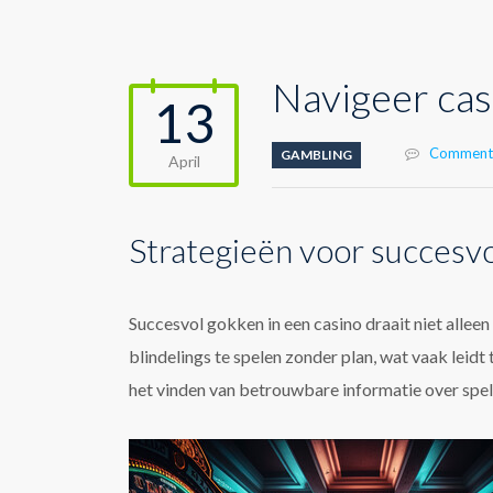
Navigeer cas
13
Comments
GAMBLING
April
Strategieën voor succesv
Succesvol gokken in een casino draait niet allee
blindelings te spelen zonder plan, wat vaak leidt 
het vinden van betrouwbare informatie over spel