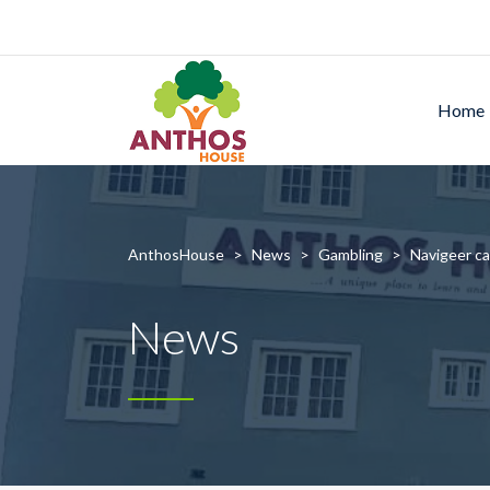
Home
AnthosHouse
>
News
>
Gambling
>
Navigeer ca
News