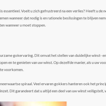
 essentieel. Voelt u zich gefrustreerd na een verlies? Heeft u de n
nemen wanneer dat nodig is en rationele beslissingen te blijven ne
ten wanneer u moet stoppen.
urzame gokervaring. Dit omvat het stellen van duidelijke winst- en 
ppen en te genieten van uw winst. Op dezelfde manier, als u uw voor
n te voorkomen.
 neerwaartse spiraal. Veel ervaren gokkers hanteren ook het princip
inzet. Dit garandeert dat u altijd een deel van uw winst veiligstelt,