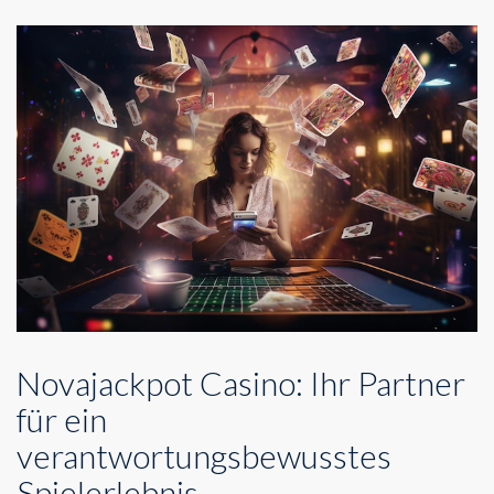
Novajackpot Casino: Ihr Partner
für ein
verantwortungsbewusstes
Spielerlebnis