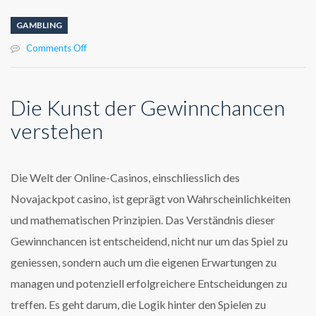
GAMBLING
on
Comments Off
Psychologie
der
Quoten
Die Kunst der Gewinnchancen
bei
Novajackpot
verstehen
casino
verstehen
und
mehr
Die Welt der Online-Casinos, einschliesslich des
verdienen
Novajackpot casino, ist geprägt von Wahrscheinlichkeiten
und mathematischen Prinzipien. Das Verständnis dieser
Gewinnchancen ist entscheidend, nicht nur um das Spiel zu
geniessen, sondern auch um die eigenen Erwartungen zu
managen und potenziell erfolgreichere Entscheidungen zu
treffen. Es geht darum, die Logik hinter den Spielen zu