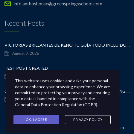
info.anthoshouse@greenspringsschool.com
Recent Posts
VICTORIAS BRILLANTES DE KENO TU GUÍA TODO INCLUIDO PARA JUGAR EN 888STARZ
August 8, 2026
TEST POST CREATED
August 8, 2026
This website uses cookies and asks your personal
data to enhance your browsing experience. We are
COMMAND YOUR NEXT WIN WITH THESE GAME-CHANGING CASINO TIPS
committed to protecting your privacy and ensuring
your data is handled in compliance with the
August 7, 2026
General Data Protection Regulation (GDPR)
.
OK, I AGREE
PRIVACY POLICY
Copyright © 2021 All Rights Reserved. Powered by
GSL IT Team