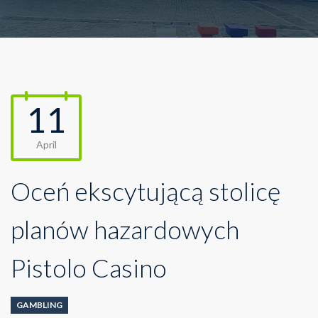
11
April
Oceń ekscytującą stolicę
planów hazardowych
Pistolo Casino
GAMBLING