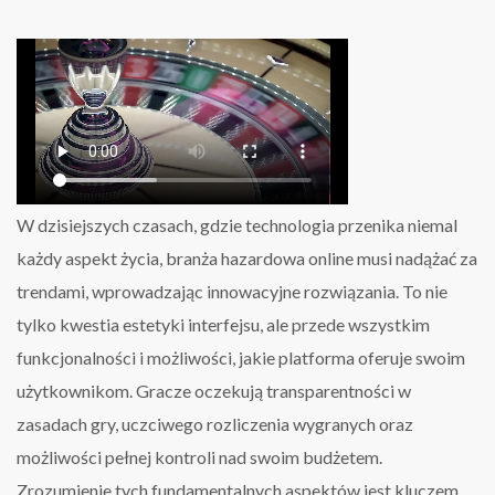
W dzisiejszych czasach, gdzie technologia przenika niemal
każdy aspekt życia, branża hazardowa online musi nadążać za
trendami, wprowadzając innowacyjne rozwiązania. To nie
tylko kwestia estetyki interfejsu, ale przede wszystkim
funkcjonalności i możliwości, jakie platforma oferuje swoim
użytkownikom. Gracze oczekują transparentności w
zasadach gry, uczciwego rozliczenia wygranych oraz
możliwości pełnej kontroli nad swoim budżetem.
Zrozumienie tych fundamentalnych aspektów jest kluczem