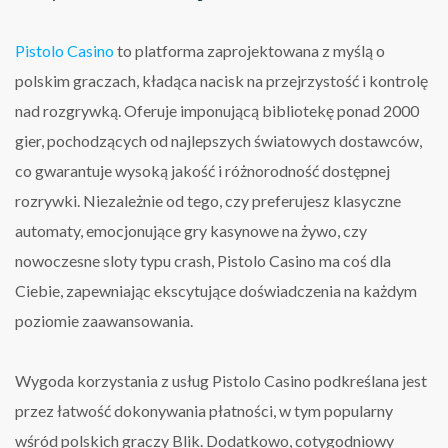
Pistolo Casino
to platforma zaprojektowana z myślą o
polskim graczach, kładąca nacisk na przejrzystość i kontrolę
nad rozgrywką. Oferuje imponującą bibliotekę ponad 2000
gier, pochodzących od najlepszych światowych dostawców,
co gwarantuje wysoką jakość i różnorodność dostępnej
rozrywki. Niezależnie od tego, czy preferujesz klasyczne
automaty, emocjonujące gry kasynowe na żywo, czy
nowoczesne sloty typu crash, Pistolo Casino ma coś dla
Ciebie, zapewniając ekscytujące doświadczenia na każdym
poziomie zaawansowania.
Wygoda korzystania z usług Pistolo Casino podkreślana jest
przez łatwość dokonywania płatności, w tym popularny
wśród polskich graczy Blik. Dodatkowo, cotygodniowy