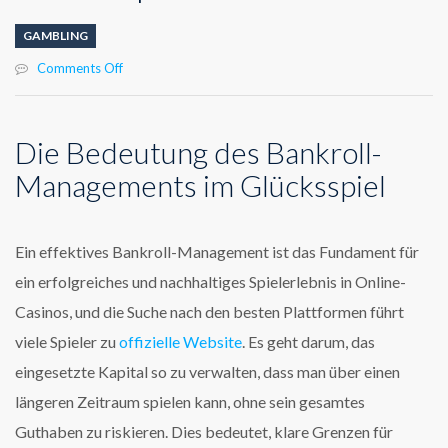
GAMBLING
on
Comments Off
Meistern
Sie
Ihr
Die Bedeutung des Bankroll-
Casino-
Guthaben
Managements im Glücksspiel
Eine
umfassende
Anleitung
zur
Ein effektives Bankroll-Management ist das Fundament für
Glücksspielstruktur
ein erfolgreiches und nachhaltiges Spielerlebnis in Online-
Casinos, und die Suche nach den besten Plattformen führt
viele Spieler zu
offizielle Website
. Es geht darum, das
eingesetzte Kapital so zu verwalten, dass man über einen
längeren Zeitraum spielen kann, ohne sein gesamtes
Guthaben zu riskieren. Dies bedeutet, klare Grenzen für