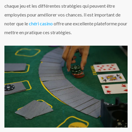
chaque jeu et les différentes stratégies qui peuvent être
employées pour améliorer vos chances. Il est important de
noter que le
chéri casino
offre une excellente plateforme pour
mettre en pratique ces stratégies.