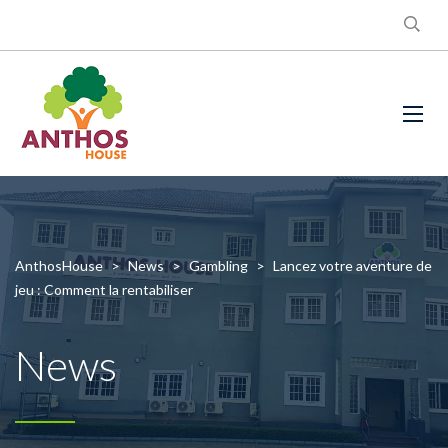
AnthosHouse
>
News
>
Gambling
>
Lancez votre aventure de
jeu : Comment la rentabiliser
News