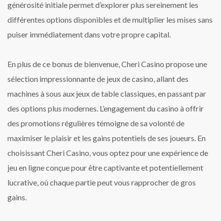
générosité initiale permet d’explorer plus sereinement les
différentes options disponibles et de multiplier les mises sans
puiser immédiatement dans votre propre capital.
En plus de ce bonus de bienvenue, Cheri Casino propose une
sélection impressionnante de jeux de casino, allant des
machines à sous aux jeux de table classiques, en passant par
des options plus modernes. L’engagement du casino à offrir
des promotions régulières témoigne de sa volonté de
maximiser le plaisir et les gains potentiels de ses joueurs. En
choisissant Cheri Casino, vous optez pour une expérience de
jeu en ligne conçue pour être captivante et potentiellement
lucrative, où chaque partie peut vous rapprocher de gros
gains.