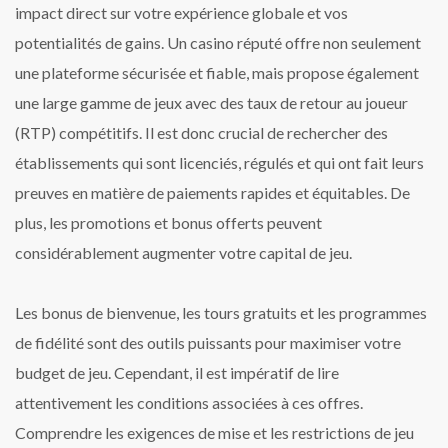
impact direct sur votre expérience globale et vos
potentialités de gains. Un casino réputé offre non seulement
une plateforme sécurisée et fiable, mais propose également
une large gamme de jeux avec des taux de retour au joueur
(RTP) compétitifs. Il est donc crucial de rechercher des
établissements qui sont licenciés, régulés et qui ont fait leurs
preuves en matière de paiements rapides et équitables. De
plus, les promotions et bonus offerts peuvent
considérablement augmenter votre capital de jeu.
Les bonus de bienvenue, les tours gratuits et les programmes
de fidélité sont des outils puissants pour maximiser votre
budget de jeu. Cependant, il est impératif de lire
attentivement les conditions associées à ces offres.
Comprendre les exigences de mise et les restrictions de jeu