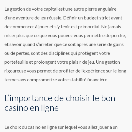
La gestion de votre capital est une autre pierre angulaire
d’une aventure de jeu réussie. Définir un budget strict avant
de commencer à jouer et s’y tenir est primordial. Ne jamais
miser plus que ce que vous pouvez vous permettre de perdre,
et savoir quand s’arrêter, que ce soit après une série de gains
ou de pertes, sont des disciplines qui protègent votre
portefeuille et prolongent votre plaisir de jeu. Une gestion
rigoureuse vous permet de profiter de l’expérience sur le long
terme sans compromettre votre stabilité financière.
L’importance de choisir le bon
casino en ligne
Le choix du casino en ligne sur lequel vous allez jouer a un