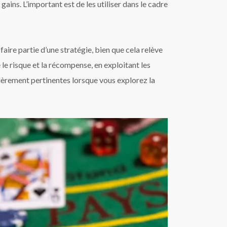
gains. L’important est de les utiliser dans le cadre
ire partie d’une stratégie, bien que cela relève
le risque et la récompense, en exploitant les
ièrement pertinentes lorsque vous explorez la