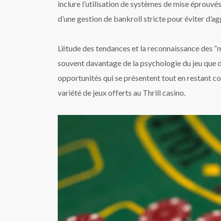
inclure l’utilisation de systèmes de mise éprouvés,
d’une gestion de bankroll stricte pour éviter d’ag
L’étude des tendances et la reconnaissance des “m
souvent davantage de la psychologie du jeu que de
opportunités qui se présentent tout en restant c
variété de jeux offerts au Thrill casino.