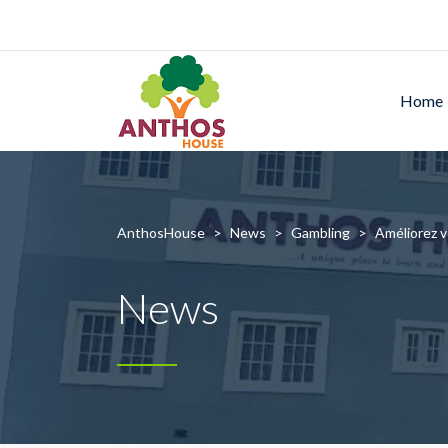
Home
AnthosHouse
>
News
>
Gambling
>
Améliorez vo
News