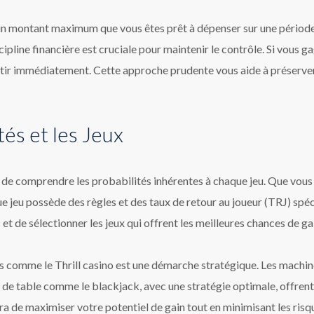
 montant maximum que vous êtes prêt à dépenser sur une période 
ne financière est cruciale pour maintenir le contrôle. Si vous gag
stir immédiatement. Cette approche prudente vous aide à préserver 
és et les Jeux
if de comprendre les probabilités inhérentes à chaque jeu. Que vous 
que jeu possède des règles et des taux de retour au joueur (TRJ) spé
et de sélectionner les jeux qui offrent les meilleures chances de ga
es comme le Thrill casino est une démarche stratégique. Les machine
x de table comme le blackjack, avec une stratégie optimale, offren
de maximiser votre potentiel de gain tout en minimisant les risq