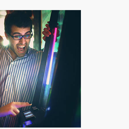
succès
stratégique
au
jeu