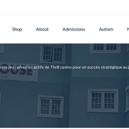
Shop
About
Admissions
Autism
tre jeu : gérez les actifs de Thrill casino pour un succès stratégique au 