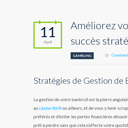
Améliorez vot
11
succès straté
April
Comments
GAMBLING
Stratégies de Gestion de 
La gestion de votre bankroll est la pierre angulair
au
casino thrill
ou ailleurs, et de vous y tenir sc
préférés et d’éviter les pertes financières désas
prêt à perdre sans que cela n’affecte votre quotid