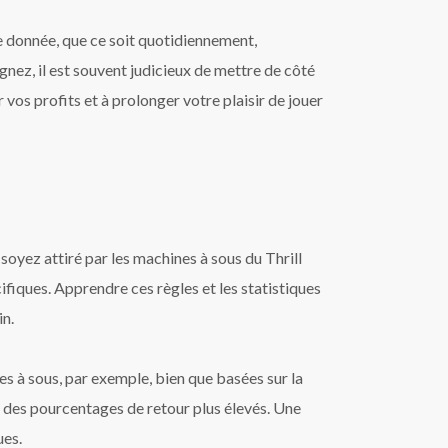
donnée, que ce soit quotidiennement,
nez, il est souvent judicieux de mettre de côté
vos profits et à prolonger votre plaisir de jouer
soyez attiré par les machines à sous du Thrill
cifiques. Apprendre ces règles et les statistiques
in.
s à sous, par exemple, bien que basées sur la
t des pourcentages de retour plus élevés. Une
ues.