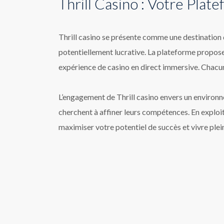
Thrill Casino : Votre Plat
Thrill casino se présente comme une destination 
potentiellement lucrative. La plateforme propose
expérience de casino en direct immersive. Chacun 
L’engagement de Thrill casino envers un environne
cherchent à affiner leurs compétences. En exploit
maximiser votre potentiel de succès et vivre plein