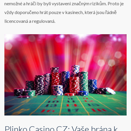
nemožné a hráči by byli vystaveni značným rizikům. Proto je
vždy doporučeno hrát pouze v kasinech, která jsou řádně
licencovaná a regulovaná.
Plinko Casino CZ: Vaše brána k