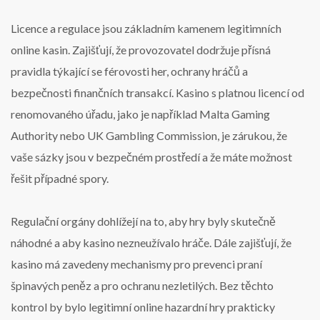
Licence a regulace jsou základním kamenem legitimních
online kasin. Zajišťují, že provozovatel dodržuje přísná
pravidla týkající se férovosti her, ochrany hráčů a
bezpečnosti finančních transakcí. Kasino s platnou licencí od
renomovaného úřadu, jako je například Malta Gaming
Authority nebo UK Gambling Commission, je zárukou, že
vaše sázky jsou v bezpečném prostředí a že máte možnost
řešit případné spory.
Regulační orgány dohlížejí na to, aby hry byly skutečně
náhodné a aby kasino nezneužívalo hráče. Dále zajišťují, že
kasino má zavedeny mechanismy pro prevenci praní
špinavých peněz a pro ochranu nezletilých. Bez těchto
kontrol by bylo legitimní online hazardní hry prakticky