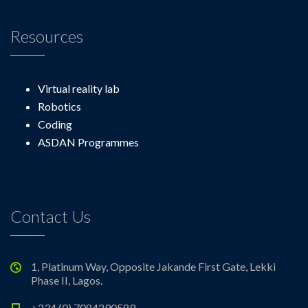
Resources
Virtual reality lab
Robotics
Coding
ASDAN Programmes
Contact Us
1, Platinum Way, Opposite Jakande First Gate, Lekki
Phase II, Lagos.
+234 (0) 7084290589