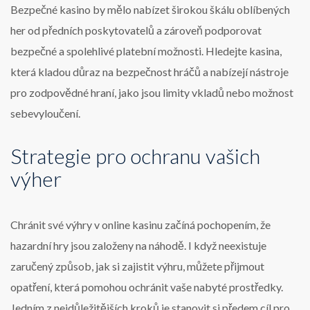
Bezpečné kasino by mělo nabízet širokou škálu oblíbených
her od předních poskytovatelů a zároveň podporovat
bezpečné a spolehlivé platební možnosti. Hledejte kasina,
která kladou důraz na bezpečnost hráčů a nabízejí nástroje
pro zodpovědné hraní, jako jsou limity vkladů nebo možnost
sebevyloučení.
Strategie pro ochranu vašich
výher
Chránit své výhry v online kasinu začíná pochopením, že
hazardní hry jsou založeny na náhodě. I když neexistuje
zaručený způsob, jak si zajistit výhru, můžete přijmout
opatření, která pomohou ochránit vaše nabyté prostředky.
Jedním z nejdůležitějších kroků je stanovit si předem cíl pro