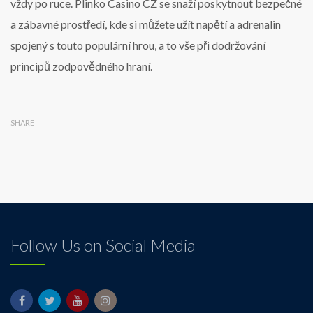
vždy po ruce. Plinko Casino CZ se snaží poskytnout bezpečné
a zábavné prostředí, kde si můžete užít napětí a adrenalin
spojený s touto populární hrou, a to vše při dodržování
principů zodpovědného hraní.
SHARE
Follow Us on Social Media