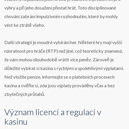
výhry a při jeho dosažení přestat hrát. Toto disciplinované
chování zabrání impulzivním rozhodnutím, které by mohly
vést ke ztrátě všeho.
Další strategií je moudré vybírání her. Některé hry mají vyšší
návratnost pro hráče (RTP) než jiné, což teoreticky znamená,
že vám mohou dlouhodobě vrátit více peněz. Zároveň je
důležité vybírat si kasina s rychlými a spolehlivými výplatami.
Než vložíte peníze, informujte se o platebních procesech
kasina a ověřte si, zda jsou výplaty prováděny včas a bez
zbytečných průtahů.
Význam licencí a regulací v
kasinu