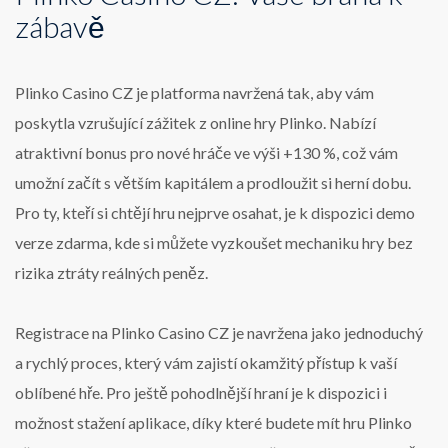
zábavě
Plinko Casino CZ je platforma navržená tak, aby vám
poskytla vzrušující zážitek z online hry Plinko. Nabízí
atraktivní bonus pro nové hráče ve výši +130 %, což vám
umožní začít s větším kapitálem a prodloužit si herní dobu.
Pro ty, kteří si chtějí hru nejprve osahat, je k dispozici demo
verze zdarma, kde si můžete vyzkoušet mechaniku hry bez
rizika ztráty reálných peněz.
Registrace na Plinko Casino CZ je navržena jako jednoduchý
a rychlý proces, který vám zajistí okamžitý přístup k vaší
oblíbené hře. Pro ještě pohodlnější hraní je k dispozici i
možnost stažení aplikace, díky které budete mít hru Plinko