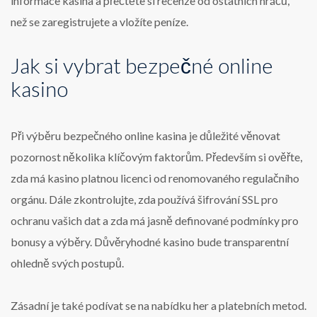
informace kasina a přečtěte si recenze od ostatních hráčů,
než se zaregistrujete a vložíte peníze.
Jak si vybrat bezpečné online
kasino
Při výběru bezpečného online kasina je důležité věnovat
pozornost několika klíčovým faktorům. Především si ověřte,
zda má kasino platnou licenci od renomovaného regulačního
orgánu. Dále zkontrolujte, zda používá šifrování SSL pro
ochranu vašich dat a zda má jasně definované podmínky pro
bonusy a výběry. Důvěryhodné kasino bude transparentní
ohledně svých postupů.
Zásadní je také podívat se na nabídku her a platebních metod.