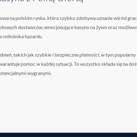
owa na polskim rynku, która szybko zdobywa uznanie wśród grac
zołowych dostawców, emocjonujące kasyno na żywo oraz możliwo
go miłośnika hazardu.
dnień, takich jak szybkie i bezpieczne płatności, w tym popular
gwarantuje pomoc w każdej sytuacji. To wszystko składa się na do
otencjalnymi wygranymi.