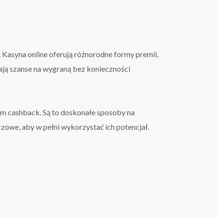
. Kasyna online oferują różnorodne formy premii,
ają szanse na wygraną bez konieczności
ram cashback. Są to doskonałe sposoby na
zowe, aby w pełni wykorzystać ich potencjał.