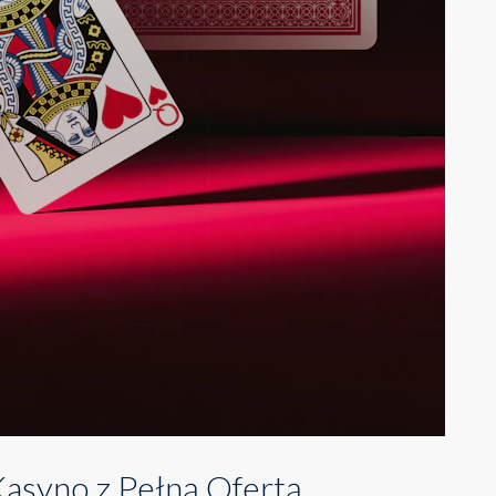
asyno z Pełną Ofertą