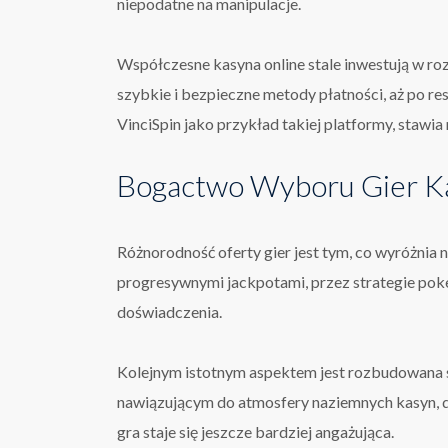
niepodatne na manipulacje.
Współczesne kasyna online stale inwestują w ro
szybkie i bezpieczne metody płatności, aż po r
VinciSpin jako przykład takiej platformy, stawia 
Bogactwo Wyboru Gier 
Różnorodność oferty gier jest tym, co wyróżnia 
progresywnymi jackpotami, przez strategie pokera
doświadczenia.
Kolejnym istotnym aspektem jest rozbudowana s
nawiązującym do atmosfery naziemnych kasyn, do
gra staje się jeszcze bardziej angażująca.