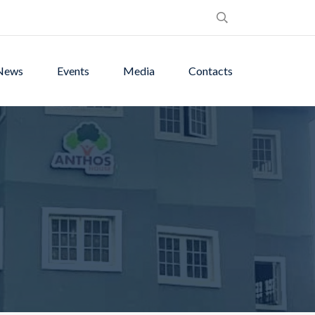
News
Events
Media
Contacts