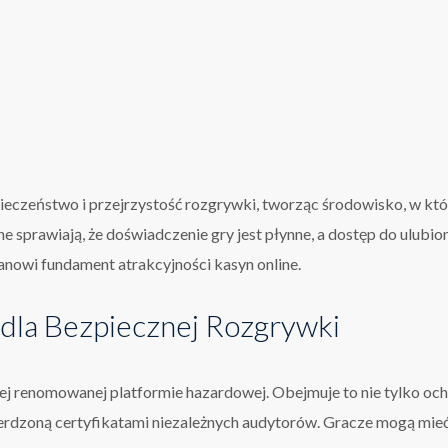
ieczeństwo i przejrzystość rozgrywki, tworząc środowisko, w któ
 sprawiają, że doświadczenie gry jest płynne, a dostęp do ulubion
anowi fundament atrakcyjności kasyn online.
dla Bezpiecznej Rozgrywki
ej renomowanej platformie hazardowej. Obejmuje to nie tylko o
wierdzoną certyfikatami niezależnych audytorów. Gracze mogą mieć