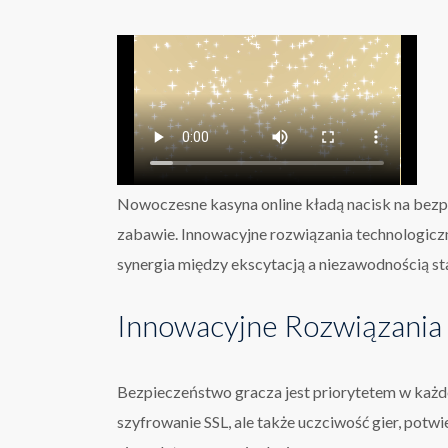
Nowoczesne kasyna online kładą nacisk na bezp
zabawie. Innowacyjne rozwiązania technologiczne
synergia między ekscytacją a niezawodnością st
Innowacyjne Rozwiązania 
Bezpieczeństwo gracza jest priorytetem w każd
szyfrowanie SSL, ale także uczciwość gier, pot