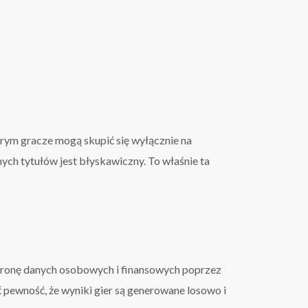
rym gracze mogą skupić się wyłącznie na
ych tytułów jest błyskawiczny. To właśnie ta
chronę danych osobowych i finansowych poprzez
 pewność, że wyniki gier są generowane losowo i