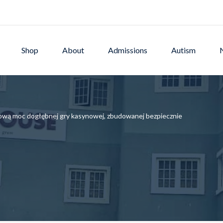
Shop
About
Admissions
Autism
tową moc dogłębnej gry kasynowej, zbudowanej bezpiecznie