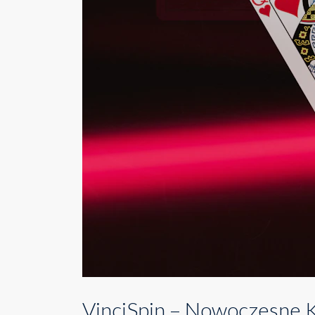
VinciSpin – Nowoczesne K