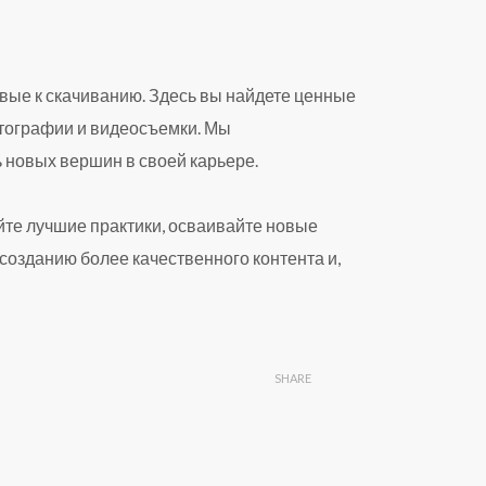
вые к скачиванию. Здесь вы найдете ценные
отографии и видеосъемки. Мы
 новых вершин в своей карьере.
айте лучшие практики, осваивайте новые
созданию более качественного контента и,
SHARE