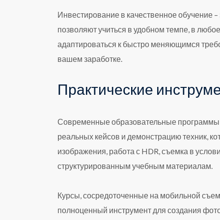
Инвестирование в качественное обучение – 
позволяют учиться в удобном темпе, в любо
адаптироваться к быстро меняющимся требов
вашем заработке.
Практические инструме
Современные образовательные программы н
реальных кейсов и демонстрацию техник, ко
изображения, работа с HDR, съемка в усло
структурированным учебным материалам.
Курсы, сосредоточенные на мобильной съемк
полноценный инструмент для создания фото