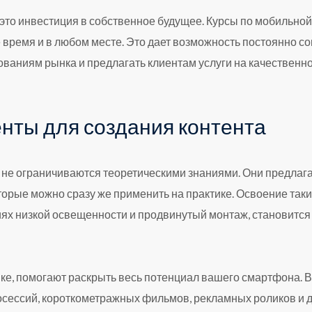
это инвестиция в собственное будущее. Курсы по мобильной
е время и в любом месте. Это дает возможность постоянно с
аниям рынка и предлагать клиентам услуги на качественно н
нты для создания контента
е ограничиваются теоретическими знаниями. Они предлага
торые можно сразу же применить на практике. Освоение таки
виях низкой освещенности и продвинутый монтаж, становитс
е, помогают раскрыть весь потенциал вашего смартфона. Вы
сессий, короткометражных фильмов, рекламных роликов и др