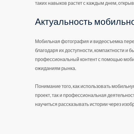
таких навыков растет с каждым днем, откры
Актуальность мобильн
Мобильная фотография и видеосъемка пере
благодаря их доступности, компактности и б
профессиональный контент с помощью мобил
ожиданиям рынка.
Понимание того, как использовать мобильну
проект, так и профессиональная деятельност
научиться рассказывать истории через изо