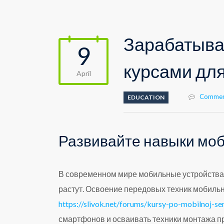
Зарабатыва
9
курсами для
April
Commen
EDUCATION
Развивайте навыки мо
В современном мире мобильные устройства 
растут. Освоение передовых техник мобильн
https://slivok.net/forums/kursy-po-mobilnoj-s
смартфонов и осваивать техники монтажа п