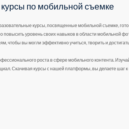
е курсы по мобильной съемке
бразовательные курсы, посвященные мобильной съемке, гото
но повысить уровень своих навыков в области мобильной ф
м, чтобы вы могли эффективно учиться, творить и достигать
профессионального роста в сфере мобильного контента. Изуч
циал. Скачивая курсы с нашей платформы, вы делаете шаг к 