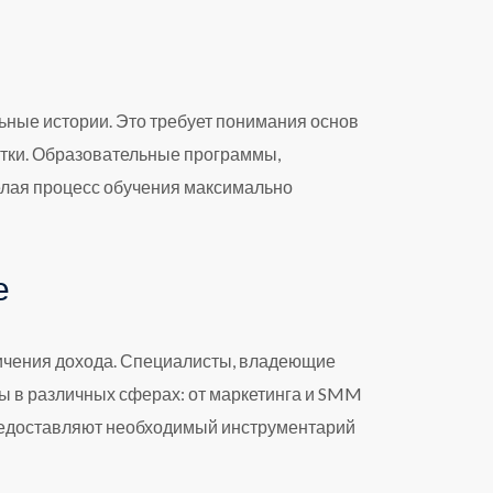
ьные истории. Это требует понимания основ
отки. Образовательные программы,
елая процесс обучения максимально
е
личения дохода. Специалисты, владеющие
ы в различных сферах: от маркетинга и SMM
предоставляют необходимый инструментарий