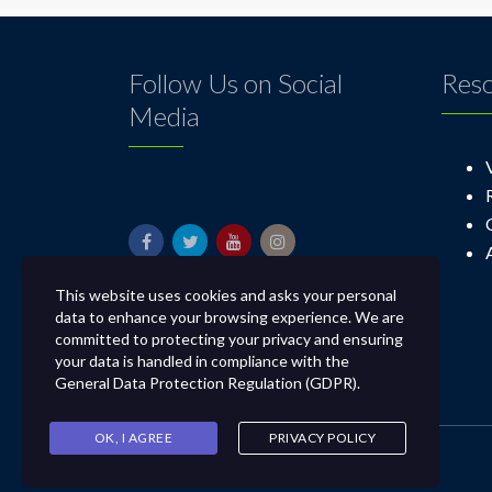
Follow Us on Social
Res
Media
This website uses cookies and asks your personal
data to enhance your browsing experience. We are
committed to protecting your privacy and ensuring
your data is handled in compliance with the
General Data Protection Regulation (GDPR)
.
OK, I AGREE
PRIVACY POLICY