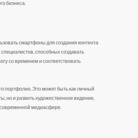
го бизнеса.
ьзовать смартфоны для создания контента
а специалистов, способных создавать
огу со временем и соответствовать
го портфолио. Это может быть как личный
ты, но и развить художественное видение,
в современной медиасфере.