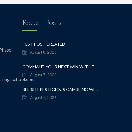
Recent Posts
e
TEST POST CREATED
 Phase
August 8, 2026
COMMAND YOUR NEXT WIN WITH THESE GAME-CHANGING CASINO TIPS
August 7, 2026
pringsschool.com
RELISH PRESTIGIOUS GAMBLING WITH SMART KK8 GAME PROGRESSION
August 7, 2026