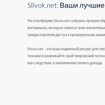
Slivok.net: Ваши лучши
На платформе Slivok.net собраны лучшие о
материалы, которые помогут вам значитель
предоставляем доступ к проверенным знания
Slivok.net – это ваш надежный ресурс для 
техники и развивайте свой творческий потен
как следствие, к увеличению своего дохода.