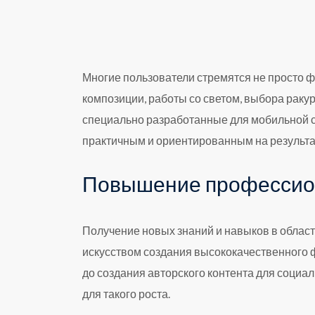
Многие пользователи стремятся не просто ф
композиции, работы со светом, выбора рак
специально разработанные для мобильной с
практичным и ориентированным на результа
Повышение профессион
Получение новых знаний и навыков в облас
искусством создания высококачественного 
до создания авторского контента для соци
для такого роста.