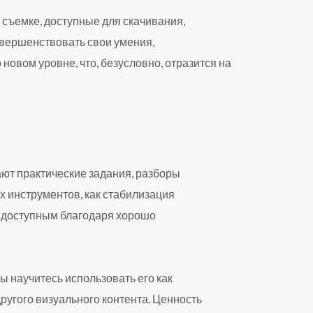
 съемке, доступные для скачивания,
овершенствовать свои умения,
овом уровне, что, безусловно, отразится на
ют практические задания, разборы
х инструментов, как стабилизация
я доступным благодаря хорошо
 научитесь использовать его как
угого визуального контента. Ценность