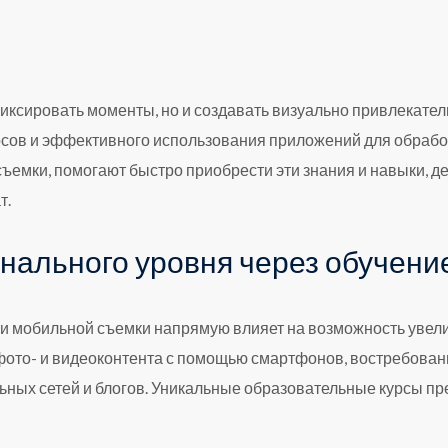
иксировать моменты, но и создавать визуально привлекател
урсов и эффективного использования приложений для обраб
ъемки, помогают быстро приобрести эти знания и навыки, д
т.
ального уровня через обучени
ти мобильной съемки напрямую влияет на возможность уве
фото- и видеоконтента с помощью смартфонов, востребован
альных сетей и блогов. Уникальные образовательные курсы 