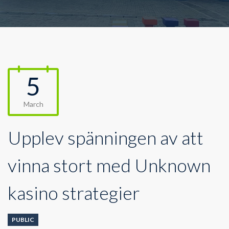
5
March
Upplev spänningen av att
vinna stort med Unknown
kasino strategier
PUBLIC