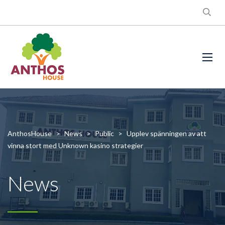
AnthosHouse
>
News
>
Public
>
Upplev spänningen av att
vinna stort med Unknown kasino strategier
News