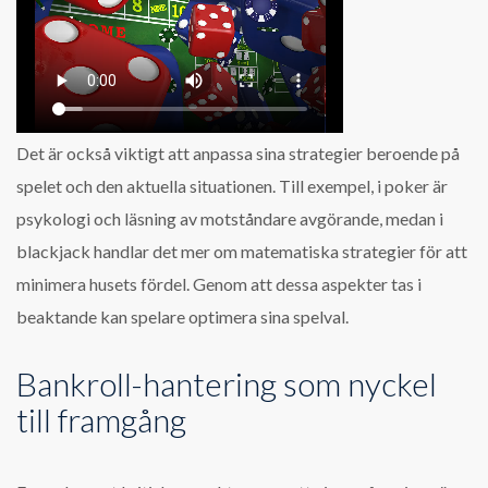
Det är också viktigt att anpassa sina strategier beroende på
spelet och den aktuella situationen. Till exempel, i poker är
psykologi och läsning av motståndare avgörande, medan i
blackjack handlar det mer om matematiska strategier för att
minimera husets fördel. Genom att dessa aspekter tas i
beaktande kan spelare optimera sina spelval.
Bankroll-hantering som nyckel
till framgång