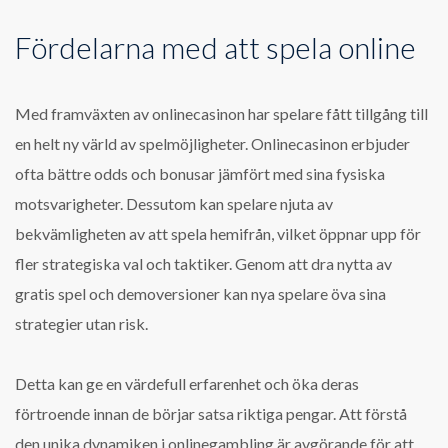
Fördelarna med att spela online
Med framväxten av onlinecasinon har spelare fått tillgång till
en helt ny värld av spelmöjligheter. Onlinecasinon erbjuder
ofta bättre odds och bonusar jämfört med sina fysiska
motsvarigheter. Dessutom kan spelare njuta av
bekvämligheten av att spela hemifrån, vilket öppnar upp för
fler strategiska val och taktiker. Genom att dra nytta av
gratis spel och demoversioner kan nya spelare öva sina
strategier utan risk.
Detta kan ge en värdefull erfarenhet och öka deras
förtroende innan de börjar satsa riktiga pengar. Att förstå
den unika dynamiken i onlinegambling är avgörande för att