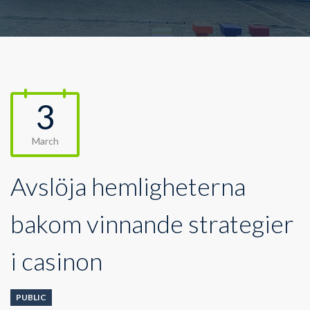
3
March
Avslöja hemligheterna
bakom vinnande strategier
i casinon
PUBLIC